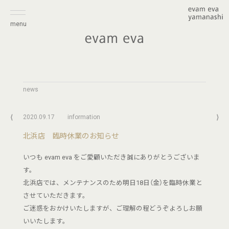
menu
news
⟨
2020.09.17
information
⟩
北浜店 臨時休業のお知らせ
いつも evam eva をご愛顧いただき誠にありがとうございま
す。
北浜店では、メンテナンスのため明日18日（金）を臨時休業と
させていただきます。
ご迷惑をおかけいたしますが、ご理解の程どうぞよろしお願
いいたします。