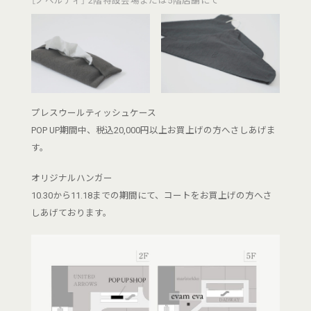
［ノベルティ］ 2階特設会場または5階店舗にて
プレスウールティッシュケース
POP UP期間中、税込20,000円以上お買上げの方へさしあげま
す。
オリジナルハンガー
10.30から11.18までの期間にて、コートをお買上げの方へさ
しあげております。