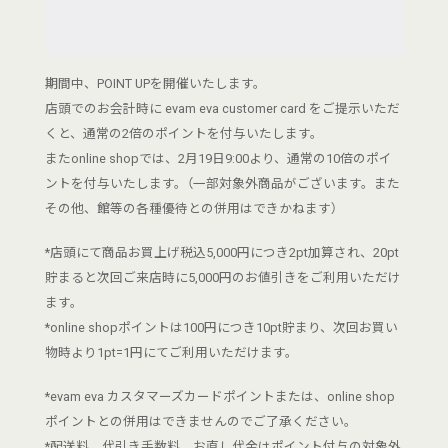
期間中、POINT UPを開催いたします。
店頭でのお会計時に evam eva customer card をご提示いただ
くと、通常の2倍のポイントを付与いたします。
またonline shopでは、2月19日9:00より、通常の10倍のポイ
ントを付与いたします。（一部対象外商品がございます。また
その他、館等の各種優待との併用はできかねます）
*店頭にて商品お買上げ税込5,000円につき2pt加算され、20pt
貯まると次回ご来店時に5,000円のお値引きをご利用いただけ
ます。
*online shopポイントは100円につき10pt貯まり、次回お買い
物時より1pt=1円にてご利用いただけます。
*evam eva カスタマーズカードポイントまたは、online shop
ポイントとの併用はできませんのでご了承ください。
*配送料、代引き手数料、お直し代金はポイント付与の対象外