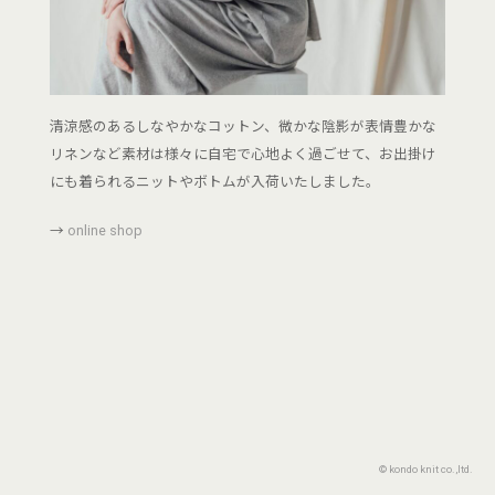
清涼感のあるしなやかなコットン、微かな陰影が表情豊かな
リネンなど素材は様々に自宅で心地よく過ごせて、お出掛け
にも着られるニットやボトムが入荷いたしました。
→
online shop
© kondo knit co.,ltd.