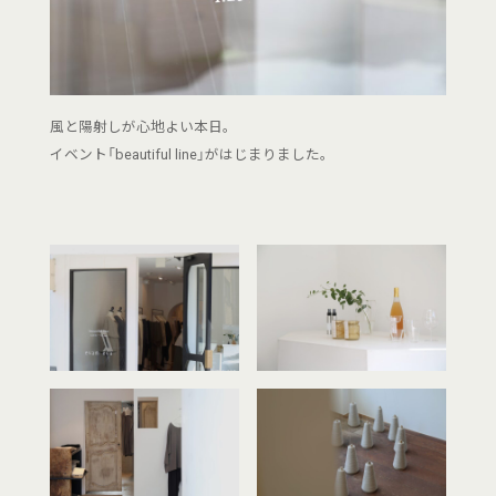
風と陽射しが心地よい本日。
イベント「beautiful line」がはじまりました。