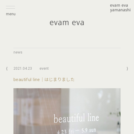
menu
news
⟨
2021.04.23
event
⟩
beautiful line｜はじまりました