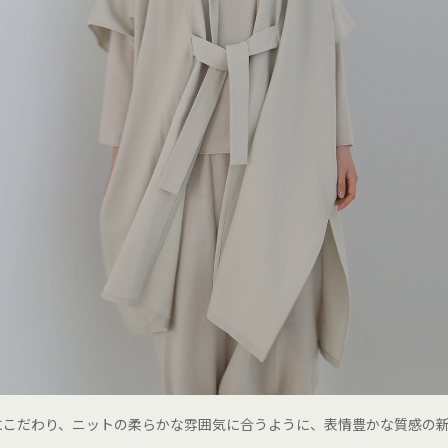
にこだわり、ニットの柔らかな雰囲気に合うように、表情豊かな質感の