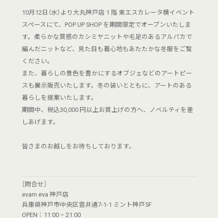
10月12日（水）より大丸神戸店 1 階 東エスカレータ横イベント
スペースにて、POP UP SHOP を期間限定でオープンいたしま
す。柔らかな質感のカシミヤニットや毛足のあるアルパカで
編んだニットなど、見た目も着心地もあたたかな冬服をご覧
ください。
また、暮らしの景色を豊かにするオブジェなどのアートピー
スも展示販売いたします。冬の装いとともに、アートのある
暮らしを提案いたします。
期間中、税込30,000 円以上お買上げの方へ、ノベルティを差
しあげます。
皆さまのお越しをお待ちしております。
［問合せ］
evam eva 神戸店
兵庫県神戸市中央区雲井通7-1-1 ミント神戸5F
OPEN：11:00 – 21:00