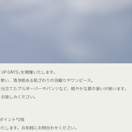
NT UP DAYS」を開催いたします。
を使い、清涼感ある肌ざわりの羽織りやワンピース。
に仕立てたプルオーバーやパンツなど、軽やかな夏の装いが揃います。
をお愉しみください。
ドポイント*2倍
いたします。お気軽にお問合わせください。