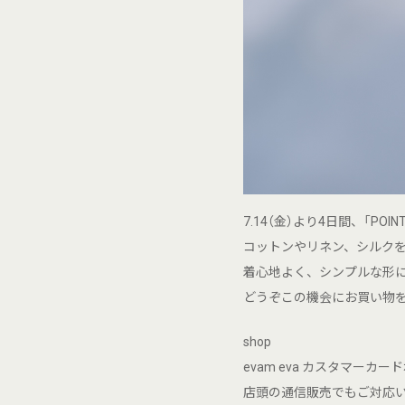
7.14（金）より4日間、「POI
コットンやリネン、シルク
着心地よく、シンプルな形
どうぞこの機会にお買い物
shop
evam eva カスタマーカー
店頭の通信販売でもご対応