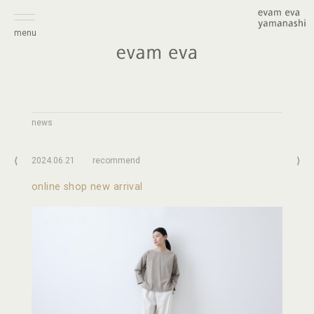
menu
news
⟨
2024.06.21
recommend
⟩
online shop new arrival