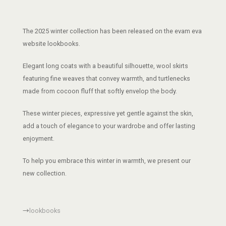
The 2025 winter collection has been released on the evam eva
website lookbooks.
Elegant long coats with a beautiful silhouette, wool skirts
featuring fine weaves that convey warmth, and turtlenecks
made from cocoon fluff that softly envelop the body.
These winter pieces, expressive yet gentle against the skin,
add a touch of elegance to your wardrobe and offer lasting
enjoyment.
To help you embrace this winter in warmth, we present our
new collection.
→
lookbooks