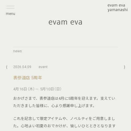
menu
news
⟨
2026.04.09
event
⟩
表参道店 5周年
4月16日（木）－ 5月10日（日）
おかげさまで、表参道店は4月に5周年を迎えます。支えてい
ただきました皆様に、心より感謝申し上げます。
これを記念して限定アイテムや、ノベルティをご用意しまし
た。心地よい初夏のおでかけが、愉しいひとときとなります