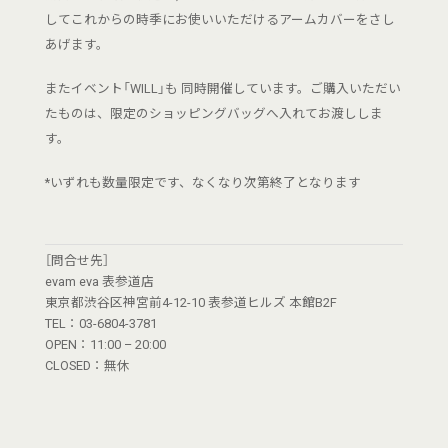
してこれからの時季にお使いいただけるアームカバーをさし
あげます。
またイベント「WILL」も 同時開催しています。ご購入いただい
たものは、限定のショッピングバッグへ入れてお渡ししま
す。
*いずれも数量限定です、なくなり次第終了となります
［問合せ先］
evam eva 表参道店
東京都渋谷区神宮前4-12-10 表参道ヒルズ 本館B2F
TEL：03-6804-3781
OPEN：11:00 – 20:00
CLOSED：無休