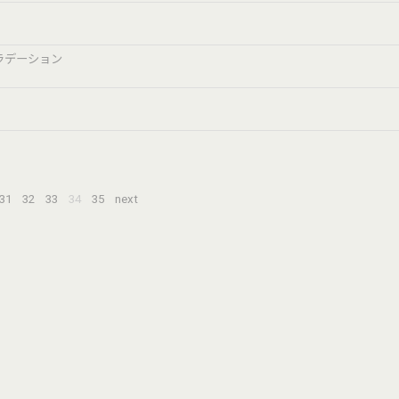
ラデーション
31
32
33
34
35
next