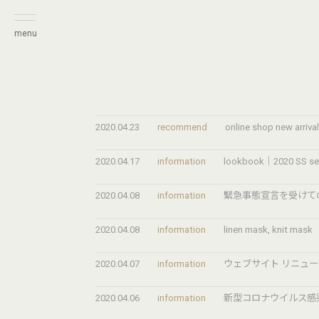
menu
2020.04.23
recommend
online shop new arriva
2020.04.17
information
lookbook｜2020 SS s
2020.04.08
information
緊急事態宣言を受けて
2020.04.08
information
linen mask, knit mask
2020.04.07
information
ウェブサイト リニュ
2020.04.06
information
新型コロナウイルス感