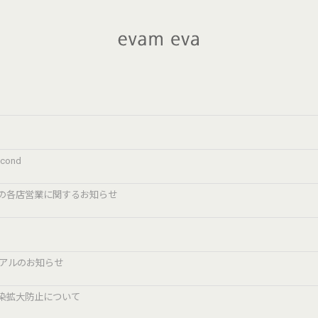
l
econd
の各店営業に関するお知らせ
ーアルのお知らせ
染拡大防止について